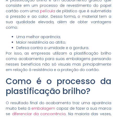
A plastificação brilho é um acabamento gráfico que
consiste em um processo de revestimento do papel
cartão com uma
película
de plástico que é submetida
a pressão e ao calor. Dessa forma, o material tem a
sua qualidade elevada, além de obter vantagens
como:
Uma melhor aparência;
Maior resistência ao atrito;
Defesa contra a umidade e a gordura.
Por isso, as empresas utilizam a plastificação brilho
como acabamento para suas embalagens pensando
nesses benefícios não só visuais mas principalmente
em relação à resistência e a proteção do cartão.
Como é o processo da
plastificação brilho?
O resultado final do acabamento traz uma aparência
muito bela à
embalagem
capaz de fazer a sua marca
se
diferenciar da concorrência
. Na maioria das vezes,