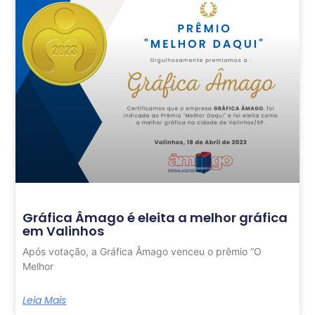
Gráfica Âmago é eleita a melhor gráfica
em Valinhos
Após votação, a Gráfica Âmago venceu o prêmio “O
Melhor
Leia Mais