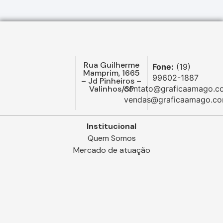
Rua Guilherme
Fone:
(19)
Mamprim, 1665
99602-1887
– Jd Pinheiros –
Valinhos/SP
contato@graficaamago.c
vendas@graficaamago.co
Institucional
Quem Somos
Mercado de atuação