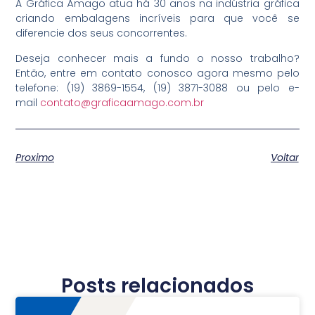
A Gráfica Âmago atua há 30 anos na indústria gráfica
criando embalagens incríveis para que você se
diferencie dos seus concorrentes.
Deseja conhecer mais a fundo o nosso trabalho?
Então, entre em contato conosco agora mesmo pelo
telefone: (19) 3869-1554, (19) 3871-3088 ou pelo e-
mail
contato@graficaamago.com.br
Proximo
Voltar
Posts relacionados