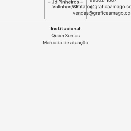
– Jd Pinheiros –
Valinhos/SP
contato@graficaamago.c
vendas@graficaamago.co
Institucional
Quem Somos
Mercado de atuação