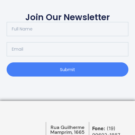
Join Our Newsletter
Submit
Rua Guilherme
Fone:
(19)
Mamprim, 1665
99602-1887