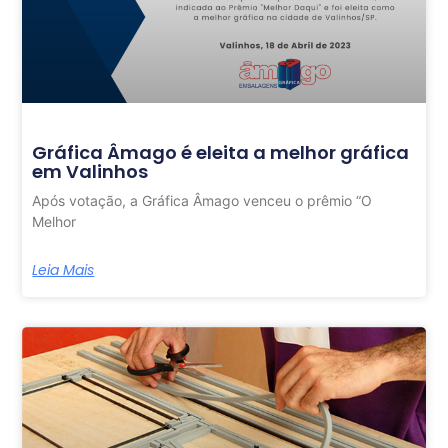
Gráfica Âmago é eleita a melhor gráfica
em Valinhos
Após votação, a Gráfica Âmago venceu o prêmio “O
Melhor
Leia Mais